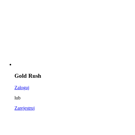
Gold Rush
Zaloguj
lub
Zarejestruj