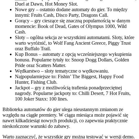
Duel at Dawn, Hot Money Slot.
Nowe gry – ostatnio dodane automaty do gier. To między
innymi: Fruits Cash, Disco Party, Dragons Call.
Gorący – gry cieszące się znaczną popularnością w danym
momencie: Book of Dead, Gates of Olympus 1000, Wild
Cash.
Sloty – ogólna sekcja ze wszystkimi automatami. Sloty, które
warto wyróżnić, to Wolf Fang Ancient Greece, Piggy Trust
oraz Buffalo Trail.
Kup Bonus – automaty z opcją wcześniejszego wykupienia
bonusu. Popularne tytuły to: Snoop Dogg Dollars, Golden
Pride oraz Scatters Matter.
Wędkarstwo – sloty tematyczne o wędkowaniu.
Najpopularniejsze to: Fishin’ The Biggest, Happy Food
Hunter, Fishing Club.
Jackpot – gry z możliwością trafienia ponadprzeciętnej
nagrody. Popularne jackpoty to: Chilli Desert, 7 Hot Fruits,
100 Joker Staxx: 100 lines.
Biblioteka automatów do gier ulega nieustannym zmianom ze
względu na ciągłe premiery. W ciągu miesiąca może pojawić się
nawet kilkadziesiąt nowych produkcji, co zapewnia praktycznie
nieskończone warunki do zabawy.
Warto zaznaczyć, że wszystkie gry można testować w wersji demo.