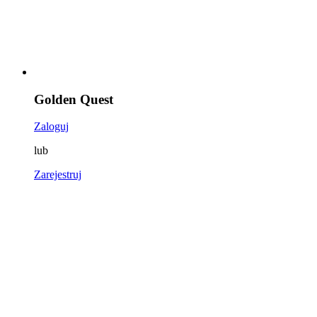
Golden Quest
Zaloguj
lub
Zarejestruj