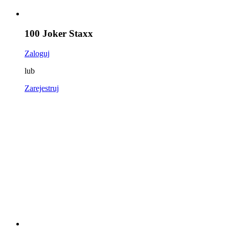
100 Joker Staxx
Zaloguj
lub
Zarejestruj