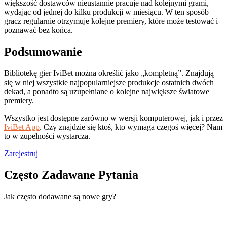
większość dostawców nieustannie pracuje nad kolejnymi grami,
wydając od jednej do kilku produkcji w miesiącu. W ten sposób
gracz regularnie otrzymuje kolejne premiery, które może testować i
poznawać bez końca.
Podsumowanie
Bibliotekę gier IviBet można określić jako „kompletną”. Znajdują
się w niej wszystkie najpopularniejsze produkcje ostatnich dwóch
dekad, a ponadto są uzupełniane o kolejne największe światowe
premiery.
Wszystko jest dostępne zarówno w wersji komputerowej, jak i przez
IviBet App
. Czy znajdzie się ktoś, kto wymaga czegoś więcej? Nam
to w zupełności wystarcza.
Zarejestruj
Często Zadawane Pytania
Jak często dodawane są nowe gry?