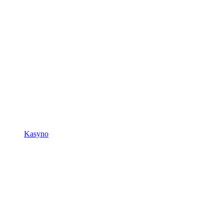
Kasyno