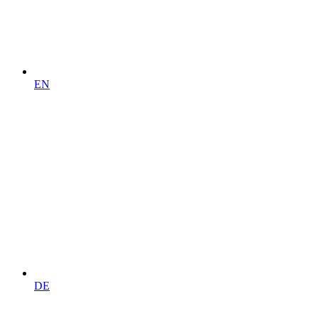
EN
DE