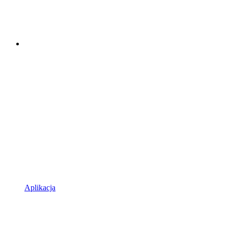
Aplikacja