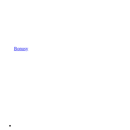
Bonusy