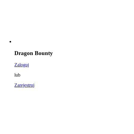
Dragon Bounty
Zaloguj
lub
Zarejestruj