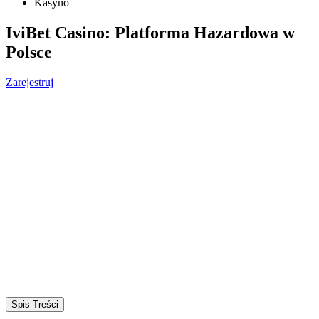
Kasyno
IviBet Casino: Platforma Hazardowa w
Polsce
Zarejestruj
Spis Treści