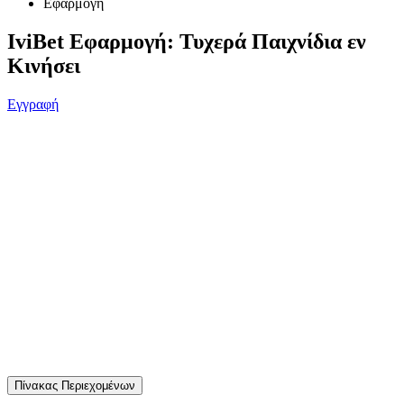
Εφαρμογή
IviBet Εφαρμογή: Τυχερά Παιχνίδια εν
Kινήσει
Εγγραφή
Πίνακας Περιεχομένων