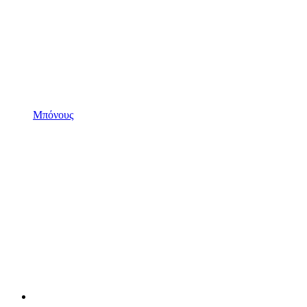
Μπόνους