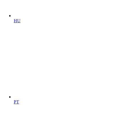
HU
PT