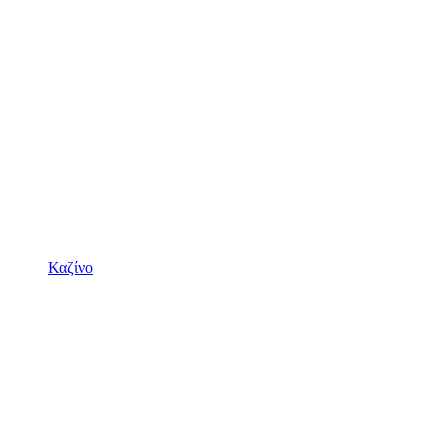
Καζίνο