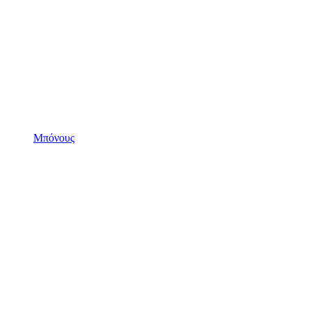
Μπόνους