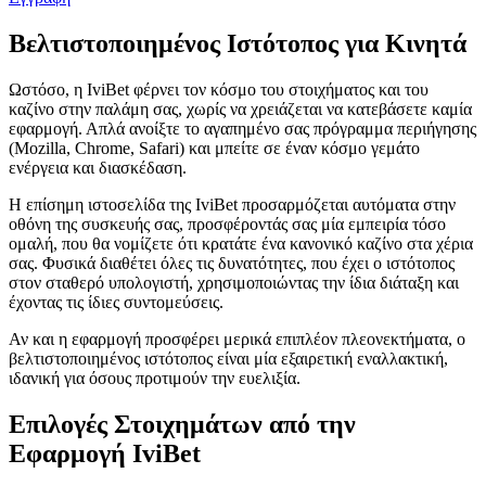
Βελτιστοποιημένος Ιστότοπος για Κινητά
Ωστόσο, η IviBet φέρνει τον κόσμο του στοιχήματος και του
καζίνο στην παλάμη σας, χωρίς να χρειάζεται να κατεβάσετε καμία
εφαρμογή. Απλά ανοίξτε το αγαπημένο σας πρόγραμμα περιήγησης
(Mozilla, Chrome, Safari) και μπείτε σε έναν κόσμο γεμάτο
ενέργεια και διασκέδαση.
Η επίσημη ιστοσελίδα της IviBet προσαρμόζεται αυτόματα στην
οθόνη της συσκευής σας, προσφέροντάς σας μία εμπειρία τόσο
ομαλή, που θα νομίζετε ότι κρατάτε ένα κανονικό καζίνο στα χέρια
σας. Φυσικά διαθέτει όλες τις δυνατότητες, που έχει ο ιστότοπος
στον σταθερό υπολογιστή, χρησιμοποιώντας την ίδια διάταξη και
έχοντας τις ίδιες συντομεύσεις.
Αν και η εφαρμογή προσφέρει μερικά επιπλέον πλεονεκτήματα, ο
βελτιστοποιημένος ιστότοπος είναι μία εξαιρετική εναλλακτική,
ιδανική για όσους προτιμούν την ευελιξία.
Επιλογές Στοιχημάτων από την
Eφαρμογή IviBet