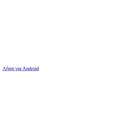
Λήψη για Android